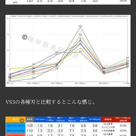
VS3の各種刃と比較するとこんな感じ。