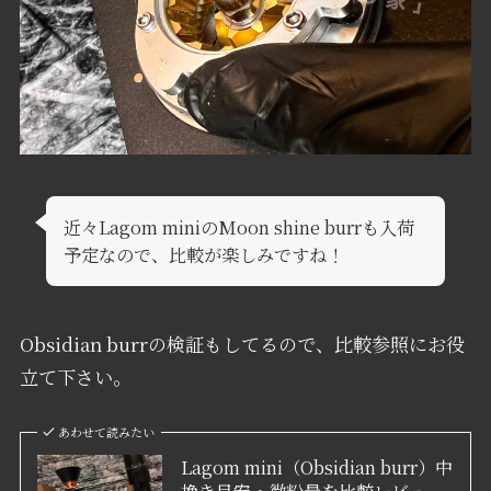
近々Lagom miniのMoon shine burrも入荷
予定なので、比較が楽しみですね！
Obsidian burrの検証もしてるので、比較参照にお役
立て下さい。
あわせて読みたい
Lagom mini（Obsidian burr）中
挽き目安・微粉量を比較レビュ