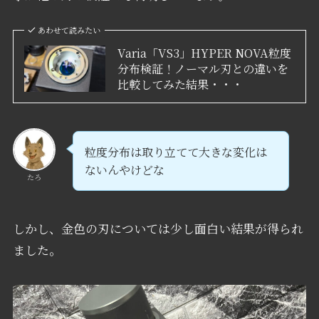
あわせて読みたい
Varia「VS3」HYPER NOVA粒度
分布検証！ノーマル刃との違いを
比較してみた結果・・・
粒度分布は取り立てて大きな変化は
ないんやけどな
たろ
しかし、金色の刃については少し面白い結果が得られ
ました。