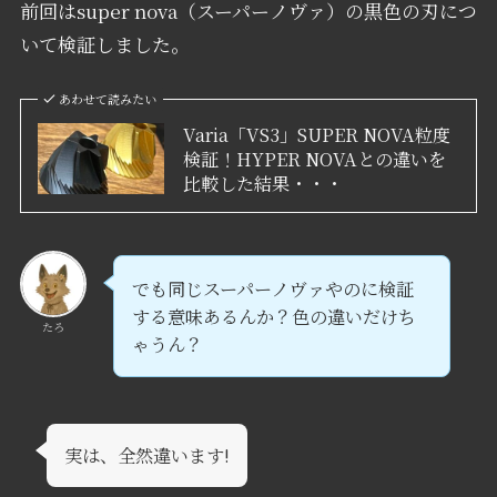
前回はsuper nova（スーパーノヴァ）の黒色の刃につ
いて検証しました。
あわせて読みたい
Varia「VS3」SUPER NOVA粒度
検証！HYPER NOVAとの違いを
比較した結果・・・
でも同じスーパーノヴァやのに検証
する意味あるんか？色の違いだけち
たろ
ゃうん？
実は、全然違います!