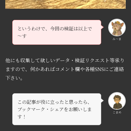
というわけで、今回の検証は以上で
～す
み〜ま
他にも収集して欲しいデータ・検証リクエスト等承り
ますので、何かあればコメント欄や各種SNSにご連絡
下さい。
この記事が役に立ったと思ったら、
ブックマーク・シェアをお願いしま
こまめ
す！