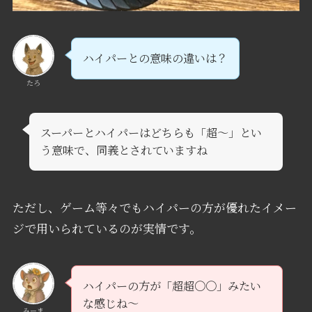
ハイパーとの意味の違いは？
たろ
スーパーとハイパーはどちらも「超～」とい
う意味で、同義とされていますね
ただし、ゲーム等々でもハイパーの方が優れたイメー
ジで用いられているのが実情です。
ハイパーの方が「超超〇〇」みたい
な感じね～
みーま