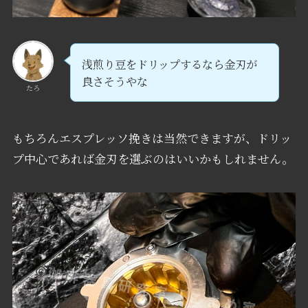
浅煎り豆をドリップするなら金刃が
良さそうやな
たろ
もちろんエスプレッソ挽きは当然できますが、ドリッ
プ中心であれば金刃を選ぶのはいいかもしれません。