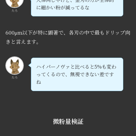
に細かい粉が減ってるな
たろ
600μm以下が特に顕著で、各刃の中で最もドリップ向
きと言えます。
ハイパーノヴァと比べると5%も変わ
ってくるので、無視できない差です
たろ
ね
微粉量検証