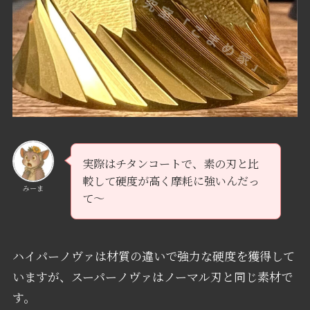
実際はチタンコートで、素の刃と比
較して硬度が高く摩耗に強いんだっ
みーま
て〜
ハイパーノヴァは材質の違いで強力な硬度を獲得して
いますが、スーパーノヴァはノーマル刃と同じ素材で
す。