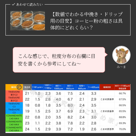
あわせて読みたい
【数値でわかる中挽き・ドリップ
用の目安】コーヒー粉の粗さは具
体的にどれくらい？
こんな感じで、粒度分布の右欄に目
安を書くから参考にしてね～
み〜ま