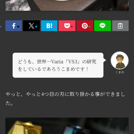
どうも、世界一Varia「VS3」の研究
をしているであろうこまめです！
こまめ
やっと、やっと4つ目の刃に取り掛かる事ができまし
た。