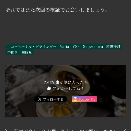
それではまた次回の検証でお会いしましょう。
コーヒーミル・グラインダー
Varia
VS3
Super nova
粒度検証
中挽き
微粉量
この記事が気に入ったら
フォローしてね！
Follow Me