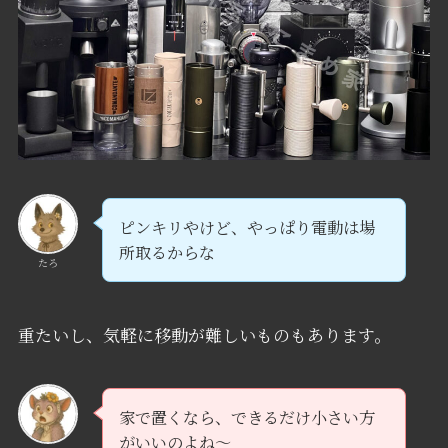
ピンキリやけど、やっぱり電動は場
所取るからな
たろ
重たいし、気軽に移動が難しいものもあります。
家で置くなら、できるだけ小さい方
がいいのよね～