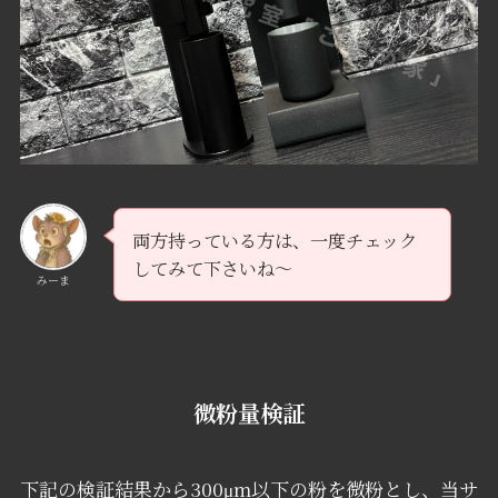
両方持っている方は、一度チェック
してみて下さいね～
みーま
微粉量検証
下記の検証結果から300μm以下の粉を微粉とし、当サ