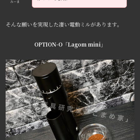
みーま
そんな願いを実現した凄い電動ミルがあります。
OPTION-O「Lagom mini」