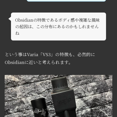
Obsidianの特徴であるボディ感や複雑な風味
の起因は、この分布にあるのかもしれません
ね
という事はVaria「VS3」の特徴も、必然的に
Obsidianに近いと考えられます。