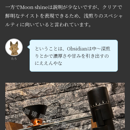
一方でMoon shineは説明が少ないですが、クリアで
鮮明なテイストを表現できるため、浅煎りのスペシャ
ルティに向いていると言われています。
ということは、Obsidianは中～深煎
りとかで濃厚さや甘みを引き出すの
たろ
にええんやな