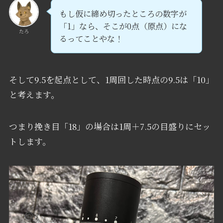
もし仮に締め切ったところの数字が
「1」なら、そこが0点（原点）にな
たろ
るってことやな！
そして9.5を起点として、1周回した時点の9.5は「10」
と考えます。
つまり挽き目「18」の場合は1周＋7.5の目盛りにセッ
トします。