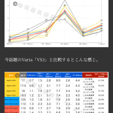
今話題のVaria「VS3」と比較するとこんな感じ。