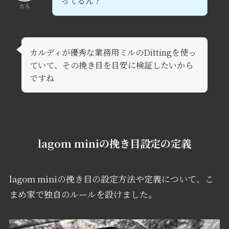
ってるん？
たろ
カルディが優秀な業務用ミルのDittingを使っ
ていて、その挽き目を目安に検証したいから
ですね
lagom miniの挽き目設定の定義
lagom miniの挽き目の設定方法や定義について、こ
まめ家で独自のルールを設けました。