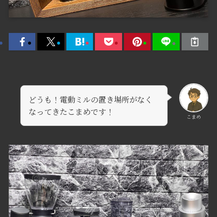
どうも！電動ミルの置き場所がなく
なってきたこまめです！
こまめ