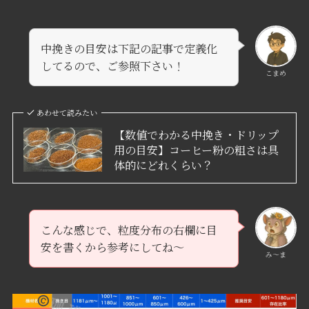
中挽きの目安は下記の記事で定義化
してるので、ご参照下さい！
こまめ
あわせて読みたい
【数値でわかる中挽き・ドリップ
用の目安】コーヒー粉の粗さは具
体的にどれくらい？
こんな感じで、粒度分布の右欄に目
安を書くから参考にしてね～
み〜ま