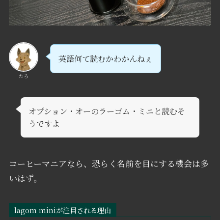
英語何て読むかわかんねぇ
たろ
オプション・オーのラーゴム・ミニと読むそ
うですよ
コーヒーマニアなら、恐らく名前を目にする機会は多
いはず。
lagom miniが注目される理由