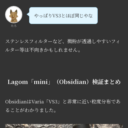
やっぱりVS3とほぼ同じやな
たろ
ステンレスフィルターなど、微粉が透過しやすいフィ
ルター等は不向きかもしれません。
Lagom「mini」（Obsidian）検証まとめ
ObsidianはVaria「VS3」と非常に近い粒度分布であ
ることがわかりました。