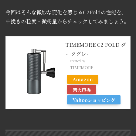
今回はそんな微妙な変化を感じるC2Foldの性能を、
中挽きの粒度・微粉量からチェックしてみましょう。
TIMEMORE C2 FOLD ダ
ークグレー
created by
Rinker
TIMEMORE
Amazon
楽天市場
Yahooショッピング