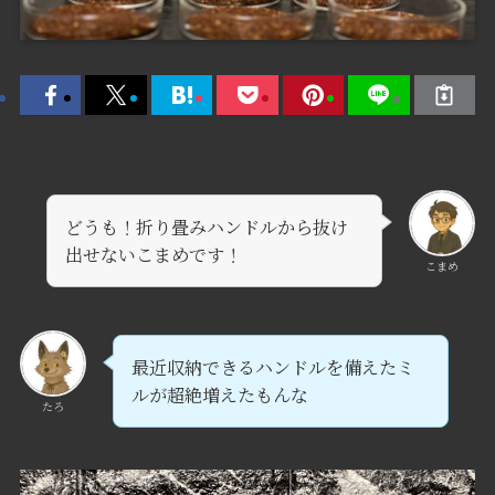
どうも！折り畳みハンドルから抜け
出せないこまめです！
こまめ
最近収納できるハンドルを備えたミ
ルが超絶増えたもんな
たろ