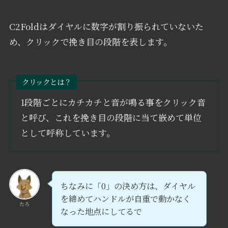
C2Foldはダイヤルに数字が割り振られていないた
め、クリックで挽き目の段階を表します。
クリックとは？
1段階ごとにカチカチと音が鳴る事をクリック音
と呼び、これを挽き目の段階に当て嵌めて単位
として呼称しています。
ちなみに「0」の決め方は、ダイヤル
を締めてハンドルが自重で動かなく
たろ
なった地点にしてるで