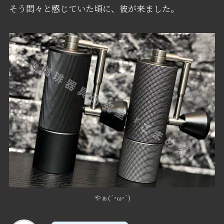
そう悶々と感じていた頃に、彼が来ました。
やぁ(´･ω･`)