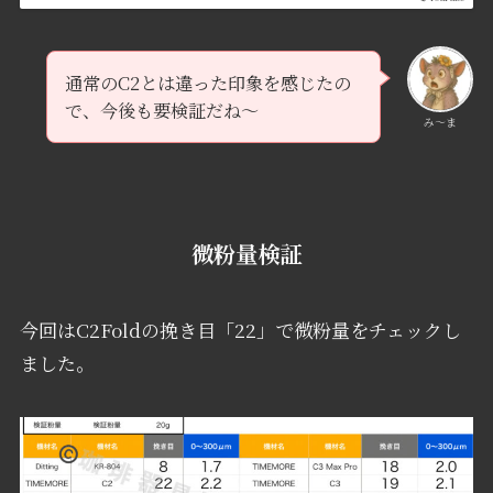
通常のC2とは違った印象を感じたの
で、今後も要検証だね～
み〜ま
微粉量検証
今回はC2Foldの挽き目「22」で微粉量をチェックし
ました。