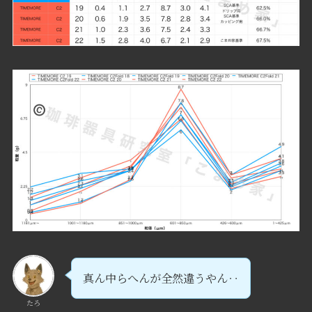
真ん中らへんが全然違うやん‥
たろ