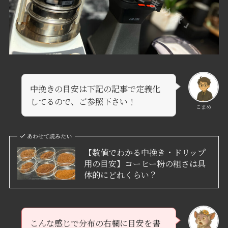
中挽きの目安は下記の記事で定義化
してるので、ご参照下さい！
こまめ
あわせて読みたい
【数値でわかる中挽き・ドリップ
用の目安】コーヒー粉の粗さは具
体的にどれくらい？
こんな感じで分布の右欄に目安を書