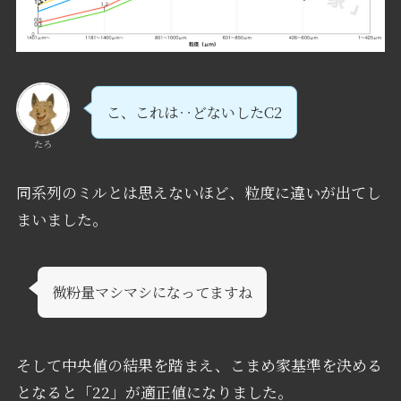
こ、これは‥どないしたC2
たろ
同系列のミルとは思えないほど、粒度に違いが出てし
まいました。
微粉量マシマシになってますね
そして中央値の結果を踏まえ、こまめ家基準を決める
となると「22」が適正値になりました。