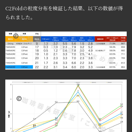
C2Foldの粒度分布を検証した結果、以下の数値が得
られました。