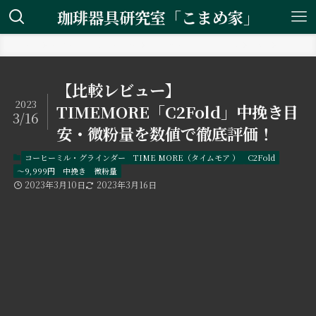
珈琲器具研究室「こまめ家」
ホーム
コーヒーミル・グラインダー
TIME MORE（タイムモア ）
C2Fold
【比較レビュー】
2023
TIMEMORE「C2Fold」中挽き目
3/16
安・微粉量を数値で徹底評価！
コーヒーミル・グラインダー
TIME MORE（タイムモア ）
C2Fold
〜9,999円
中挽き
微粉量
2023年3月10日
2023年3月16日