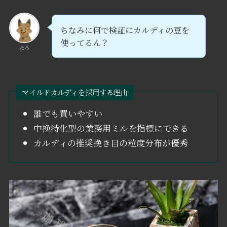
ちなみに何で検証にカルディの豆を
使ってるん？
たろ
マイルドカルディを採用する理由
誰でも買いやすい
中挽特化型の業務用ミルを指標にできる
カルディの推奨挽き目の粒度分布が優秀