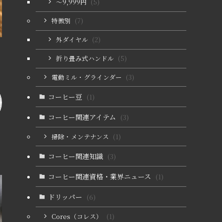
〜9,999円
(5)
特徴別
(7)
外ダイヤル
(2)
折り畳み式ハンドル
(5)
電動ミル・グラインダー
(3)
コーヒー豆
(1)
コーヒー関連アイテム
(3)
掃除・メンテナンス
(1)
コーヒー関連知識
(3)
コーヒー関連資格・業界ニュース
(1)
ドリッパー
(6)
Cores（コレス）
(1)