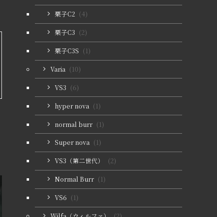
栗子C2
(4)
栗子C3
(2)
栗子C3S
(1)
Varia
(10)
VS3
(6)
hyper nova
(1)
normal burr
(1)
Super nova
(1)
VS3（第二世代）
(2)
Normal Burr
(1)
VS6
(1)
Wilfa（ウィルファ）
(2)