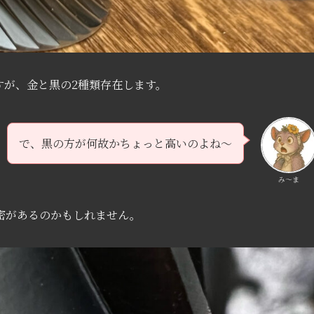
すが、金と黒の2種類存在します。
で、黒の方が何故かちょっと高いのよね～
み〜ま
密があるのかもしれません。