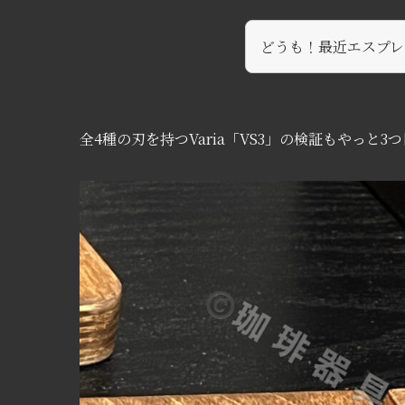
どうも！最近エスプレ
全4種の刃を持つVaria「VS3」の検証もやっと3