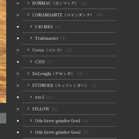
BONMAC（ボンマック）
(1)
COMANDANTE（コマンダンテ）
(8)
C40 MK4
(6)
Trailmaster
(1)
Cores（コレス）
(2)
C350
(1)
DeLonghi（デロンギ）
(2)
ETZINGER（エッツィンガー）
(1)
etz-I
(1)
FELLOW
(5)
Ode brew grinder Gen1
(1)
Ode brew grinder Gen2
(1)