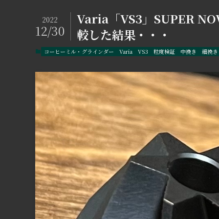
Varia「VS3」SUPER 
2022
12/30
較した結果・・・
コーヒーミル・グラインダー
Varia
VS3
粒度検証
中挽き
細挽き