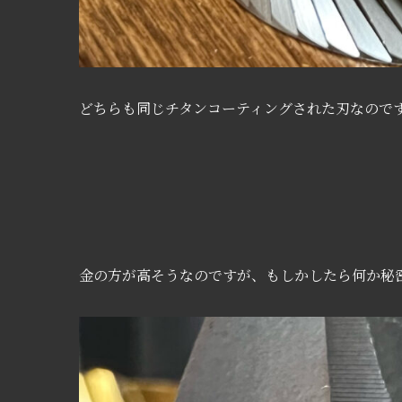
どちらも同じチタンコーティングされた刃なので
金の方が高そうなのですが、もしかしたら何か秘