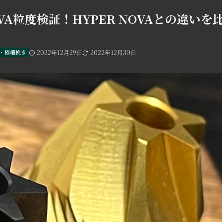
NOVA粒度検証！HYPER NOVAとの違いを
・極細挽き
2022年12月29日
2022年12月30日