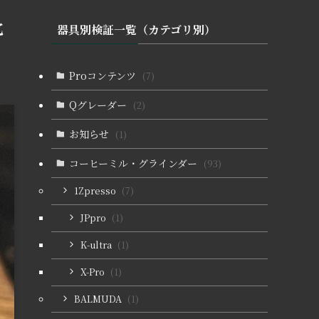
比
器具別検証一覧（カテゴリ別）
Proコンテンツ
(7)
Qグレーダー
(2)
お知らせ
(1)
コーヒーミル・グラインダー
(93)
1Zpresso
(7)
JPpro
(1)
K-ultra
(1)
X-Pro
(1)
BALMUDA
(1)