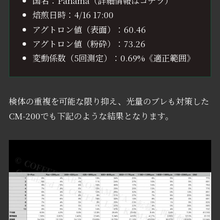
国名：Panama（詳細情報はコチラ）
焙煎日時：4/16 17:00
アグトロン値（表面）：60.46
アグトロン値（粉砕）：73.26
変動係数（5回測定）：0.69%《適正範囲》
検体の重複を可能な限り抑え、光量のブレも対策した
CM-200でも下記のような結果となります。