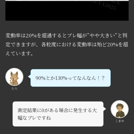
変動率は20%を超過するとブレ幅が”やや大きい”と判
定できますが、各粒度における変動率は殆ど20%を超
えています。
90%とか130%ってなんなん！？
たろ
測定結果に0がある場合に発生する大
幅なブレですね
こまめ