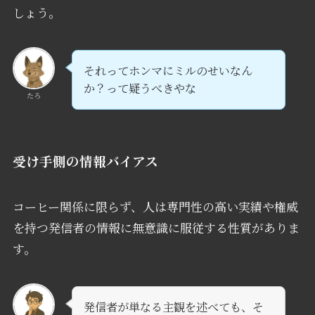
しょう。
それってホンマにミルのせいなん
か？って疑うべきやな
たろ
受け手側の情報バイアス
コーヒー関係に限らず、人は専門性の高い実績や権威
を持つ発信者の情報に無意識に服従する性質がありま
す。
発信者が単なる主観を述べても、そ