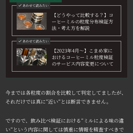
あわせて読みたい
【どうやって比較する？】コ
ーヒーミルの粒度分布検証方
法・考え方を解説
あわせて読みたい
【2023年4月〜】こまめ家に
おけるコーヒーミル粒度検証
のサービス内容変更について
今までは各粒度の割合を比較して判定してましたが、
それだけでは真に“近い“とは断言できません。
ですので、飲み比べ検証における“ミルによる味の違
い“という内容に関しては慎重に情報を精査すべきで