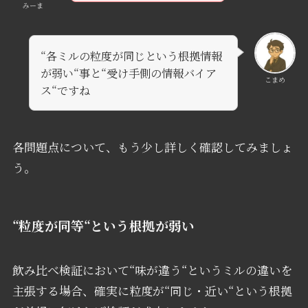
みーま
“各ミルの粒度が同じという根拠情報
が弱い“事と“受け手側の情報バイア
こまめ
ス“ですね
各問題点について、もう少し詳しく確認してみましょ
う。
“粒度が同等“という根拠が弱い
飲み比べ検証において“味が違う“というミルの違いを
主張する場合、確実に粒度が“同じ・近い“という根拠