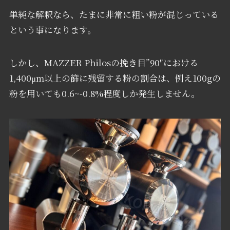
単純な解釈なら、たまに非常に粗い粉が混じっている
という事になります。
しかし、MAZZER Philosの挽き目”90″における
1,400μm以上の篩に残留する粉の割合は、例え100gの
粉を用いても0.6~-0.8%程度しか発生しません。