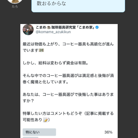
数おるからな
たろ