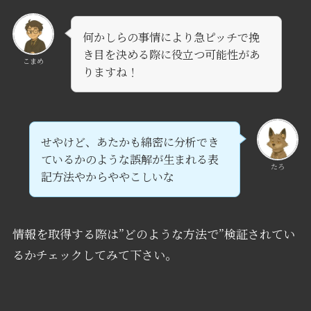
何かしらの事情により急ピッチで挽
き目を決める際に役立つ可能性があ
こまめ
りますね！
せやけど、あたかも綿密に分析でき
ているかのような誤解が生まれる表
たろ
記方法やからややこしいな
情報を取得する際は”どのような方法で”検証されてい
るかチェックしてみて下さい。