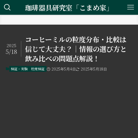
珈琲器具研究室「こまめ家」
ホーム
検証・実験
粒度検証
コーヒーミルの粒度分布・比較は
2025
信じて大丈夫？｜情報の選び方と
5/18
飲み比べの問題点解説！
検証・実験
粒度検証
2025年5月4日
2025年5月18日