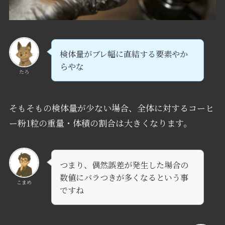
検体量がブレ幅に直結する要素やか
らやな
たろ
そもそもの検体量が少ない場合、全体に対するコーヒ
ー粉1粒の重量・体積の割合は大きくなります。
つまり、偶然誤差が発生した場合の
数値にバラつきが多くなるという事
こまめ
ですね