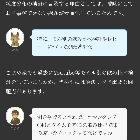
粒度分布の検証に言及する理由としては、曖昧にして
おく事ができない課題が表面化しているためです。
特に、ミル別の飲み比べ検証やレビ
ューについてが顕著やな
たろ
こまめ家でも過去にYoutube等でミル別の飲み比べ検
証をしていましたが、当検証には解決すべき重要な問
題点があります。
例を挙げるとすれば、コマンダンテ
C40とタイムモアC2の飲み比べで味
こまめ
の違いをチェックするなどですね