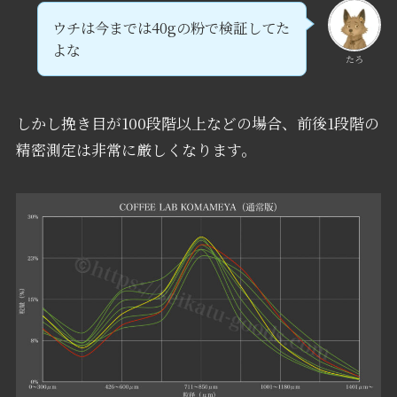
ウチは今までは40gの粉で検証してた
よな
たろ
しかし挽き目が100段階以上などの場合、前後1段階の
精密測定は非常に厳しくなります。