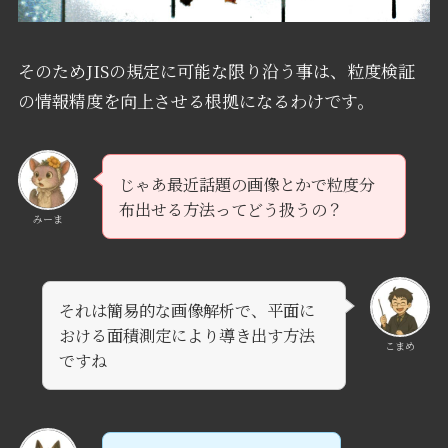
そのためJISの規定に可能な限り沿う事は、粒度検証
の情報精度を向上させる根拠になるわけです。
じゃあ最近話題の画像とかで粒度分
布出せる方法ってどう扱うの？
みーま
それは簡易的な画像解析で、平面に
おける面積測定により導き出す方法
こまめ
ですね