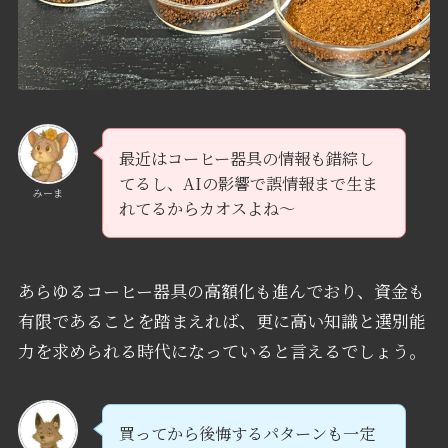
最近はコーヒー器具の情報も錯綜し
てるし、AIの影響で誤情報まで生ま
みーま
れてるからカオスよね〜
あらゆるコーヒー器具の高額化も進んでおり、資金も
有限であることを踏まえれば、更に高い知識と選別能
力を求められる時代になっていると言えるでしょう。
買ってから後悔するパターンも一定