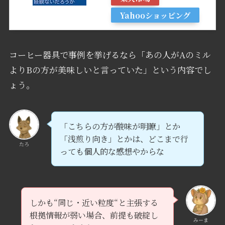
Yahooショッピング
コーヒー器具で事例を挙げるなら「あの人がAのミル
よりBの方が美味しいと言っていた」という内容でし
ょう。
「こちらの方が酸味が明瞭」とか
「浅煎り向き」とかは、どこまで行
たろ
っても個人的な感想やからな
しかも“同じ・近い粒度“と主張する
根拠情報が弱い場合、前提も破綻し
みーま