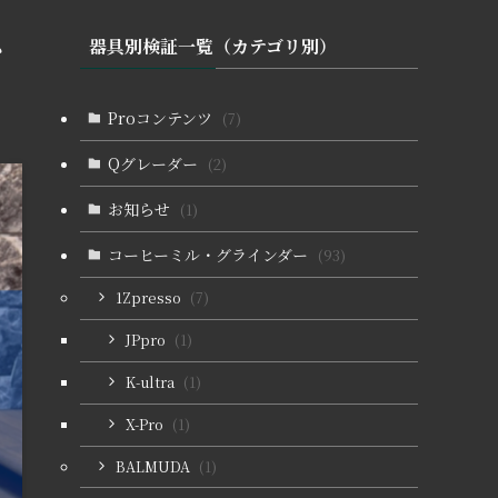
ス
器具別検証一覧（カテゴリ別）
Proコンテンツ
(7)
Qグレーダー
(2)
お知らせ
(1)
コーヒーミル・グラインダー
(93)
1Zpresso
(7)
JPpro
(1)
K-ultra
(1)
X-Pro
(1)
BALMUDA
(1)