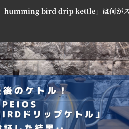
mming bird drip kettle」は何が