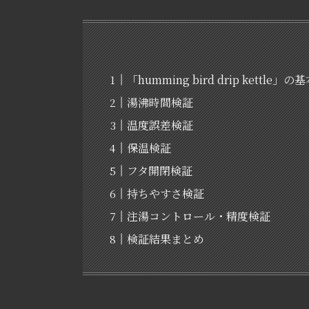
「humming bird drip kettle」
湯沸時間検証
温度誤差検証
保温検証
フタ開閉検証
持ちやすさ検証
注湯コントロール・精度検証
検証結果まとめ