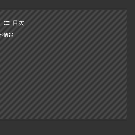
目次
の基本情報