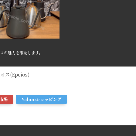
スの魅力を確認します。
(Epeios)
市場
Yahooショッピング