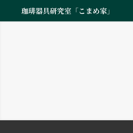
珈琲器具研究室「こまめ家」
ホーム
ドリップケトル