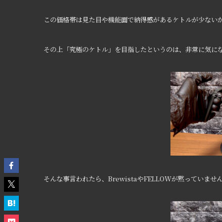
この価格帯は見た目や機能面で納得感があるケトルが少ない
その上「究極のケトル」を目指したというのは、非常に気に
そんな事言われたら、BrewistaやFELLOWが黙っていませ