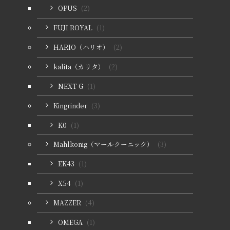
OPUS
(2)
FUJI ROYAL
(1)
HARIO（ハリオ）
(2)
kalita（カリタ）
(2)
NEXT G
(1)
Kingrinder
(3)
K0
(1)
Mahlkonig（マールクーニック）
(3)
EK43
(1)
X54
(1)
MAZZER
(4)
OMEGA
(1)