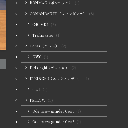
BONMAC（ボンマック）
(1)
COMANDANTE（コマンダンテ）
(8)
C40 MK4
(6)
Trailmaster
(1)
Cores（コレス）
(2)
C350
(1)
DeLonghi（デロンギ）
(2)
ETZINGER（エッツィンガー）
(1)
etz-I
(1)
FELLOW
(5)
Ode brew grinder Gen1
(1)
Ode brew grinder Gen2
(1)