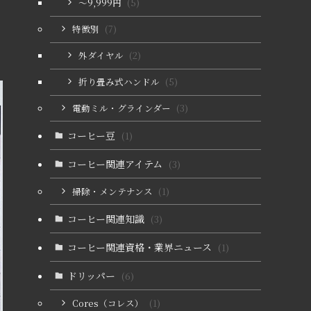
〜9,999円
(5)
特徴別
(7)
外ダイヤル
(2)
折り畳み式ハンドル
(5)
電動ミル・グラインダー
(3)
コーヒー豆
(1)
コーヒー関連アイテム
(3)
掃除・メンテナンス
(1)
コーヒー関連知識
(3)
コーヒー関連資格・業界ニュース
(1)
ドリッパー
(6)
Cores（コレス）
(1)