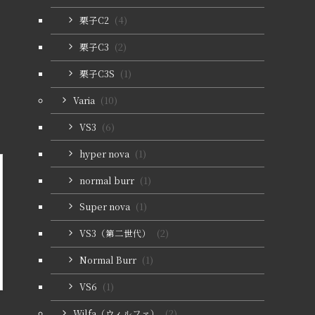
栗子C2
(4)
栗子C3
(2)
栗子C3S
(1)
Varia
(10)
VS3
(6)
hyper nova
(1)
normal burr
(1)
Super nova
(1)
VS3（第二世代）
(2)
Normal Burr
(1)
VS6
(1)
Wilfa（ウィルファ）
(2)