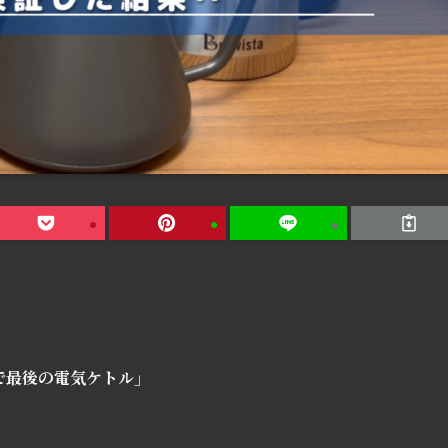
で最後の電気ケトル」
？