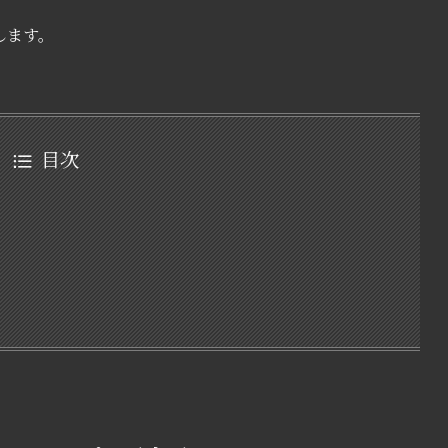
します。
目次