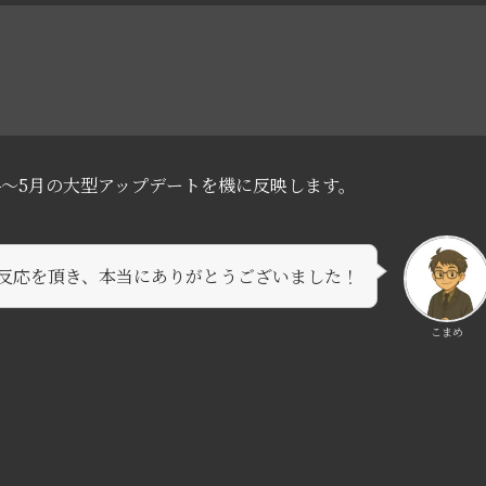
～5月の大型アップデートを機に反映します。
反応を頂き、本当にありがとうございました！
こまめ