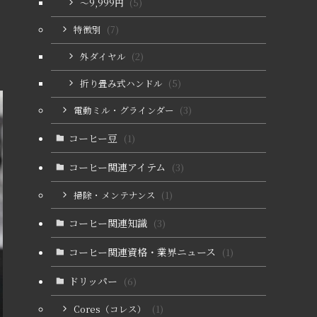
〜9,999円
(5)
特徴別
(7)
外ダイヤル
(2)
折り畳み式ハンドル
(5)
電動ミル・グラインダー
(3)
コーヒー豆
(1)
コーヒー関連アイテム
(3)
掃除・メンテナンス
(1)
コーヒー関連知識
(3)
コーヒー関連資格・業界ニュース
(1)
ドリッパー
(6)
Cores（コレス）
(1)