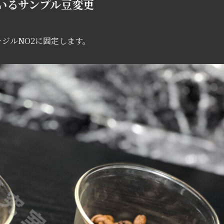
いるサンプル豆変更
ラジルNO2に固定します。