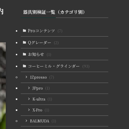
内
器具別検証一覧（カテゴリ別）
Proコンテンツ
(7)
Qグレーダー
(2)
お知らせ
(1)
コーヒーミル・グラインダー
(93)
1Zpresso
(7)
JPpro
(1)
K-ultra
(1)
X-Pro
(1)
BALMUDA
(1)