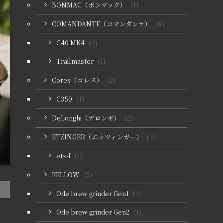
BONMAC（ボンマック）
(1)
COMANDANTE（コマンダンテ）
(8)
C40 MK4
(6)
Trailmaster
(1)
Cores（コレス）
(2)
C350
(1)
DeLonghi（デロンギ）
(2)
ETZINGER（エッツィンガー）
(1)
etz-I
(1)
FELLOW
(5)
Ode brew grinder Gen1
(1)
Ode brew grinder Gen2
(1)