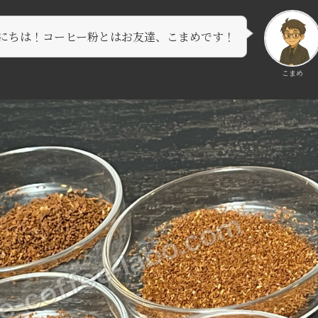
にちは！コーヒー粉とはお友達、こまめです！
こまめ