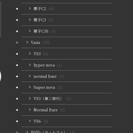
栗子C2
(4)
栗子C3
(2)
栗子C3S
(1)
Varia
(10)
VS3
(6)
hyper nova
(1)
normal burr
(1)
Super nova
(1)
VS3（第二世代）
(2)
Normal Burr
(1)
VS6
(1)
Wilfa（ウィルファ）
(2)