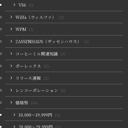
VS6
(1)
Wilfa（ウィルファ）
(2)
WPM
(1)
ZASSENHAUS（ザッセンハウス）
(1)
コーヒーミル関連知識
(3)
ポーレックス
(5)
リリース速報
(2)
レンコーポレーション
(1)
価格別
(16)
10,000〜19,999円
(4)
20,000〜29,999円
(2)