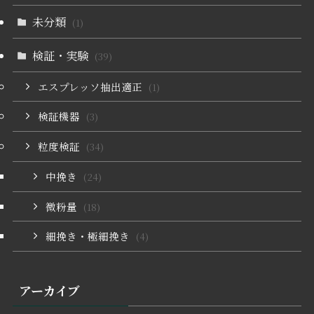
未分類
(1)
検証・実験
(39)
エスプレッソ抽出適正
(1)
検証機器
(3)
粒度検証
(34)
中挽き
(24)
微粉量
(18)
細挽き・極細挽き
(4)
アーカイブ