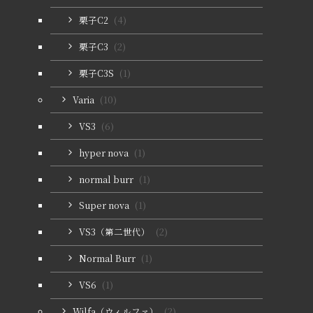
栗子C2
(4)
栗子C3
(2)
栗子C3S
(1)
Varia
(10)
VS3
(6)
hyper nova
(1)
normal burr
(1)
Super nova
(1)
VS3（第二世代）
(2)
Normal Burr
(1)
VS6
(1)
Wilfa（ウィルファ）
(2)