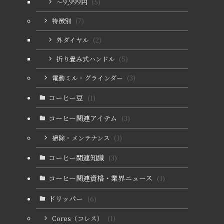
〜9,999円
(5)
特徴別
(7)
外ダイヤル
(2)
折り畳み式ハンドル
(5)
電動ミル・グラインダー
(3)
コーヒー豆
(1)
コーヒー関連アイテム
(3)
掃除・メンテナンス
(1)
コーヒー関連知識
(3)
コーヒー関連資格・業界ニュース
(1)
ドリッパー
(6)
Cores（コレス）
(1)