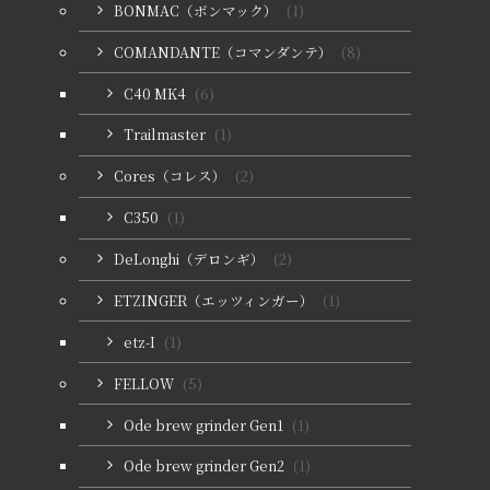
BONMAC（ボンマック）
(1)
COMANDANTE（コマンダンテ）
(8)
C40 MK4
(6)
Trailmaster
(1)
Cores（コレス）
(2)
C350
(1)
DeLonghi（デロンギ）
(2)
ETZINGER（エッツィンガー）
(1)
etz-I
(1)
FELLOW
(5)
Ode brew grinder Gen1
(1)
Ode brew grinder Gen2
(1)