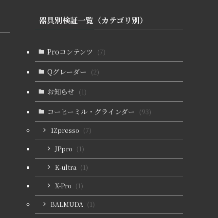
器具別検証一覧（カテゴリ別）
Proコンテンツ
(7)
Qグレーダー
(2)
お知らせ
(1)
コーヒーミル・グラインダー
(93)
1Zpresso
(7)
JPpro
(1)
K-ultra
(1)
X-Pro
(1)
BALMUDA
(1)