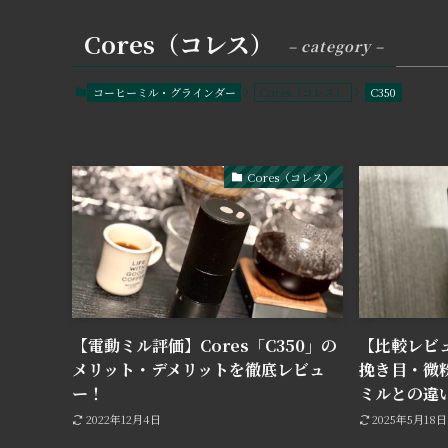
Cores（コレス）
– category –
コーヒーミル・グラインダー
Cores（コレス）
C350
Cores（コレス）
【電動ミル評価】Cores「C350」の
【比較レビュ
メリット・デメリットを徹底レビュ
挽き目・微
ー！
ミルとの違
2022年12月4日
2025年5月18日