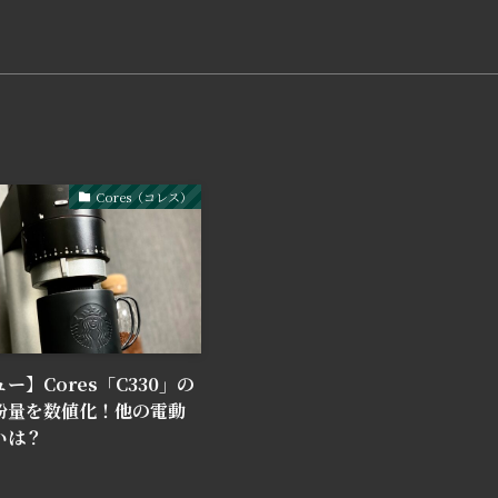
Cores（コレス）
ー】Cores「C330」の
粉量を数値化！他の電動
いは？