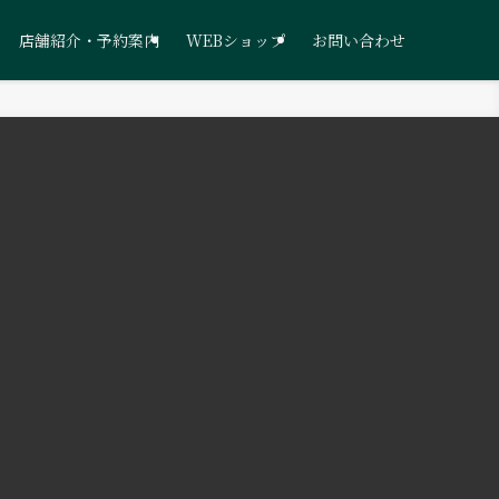
店舗紹介・予約案内
WEBショップ
お問い合わせ