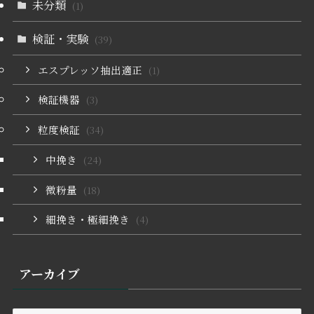
未分類
(1)
検証・実験
(39)
エスプレッソ抽出適正
(1)
検証機器
(3)
粒度検証
(34)
中挽き
(24)
微粉量
(18)
細挽き・極細挽き
(4)
アーカイブ