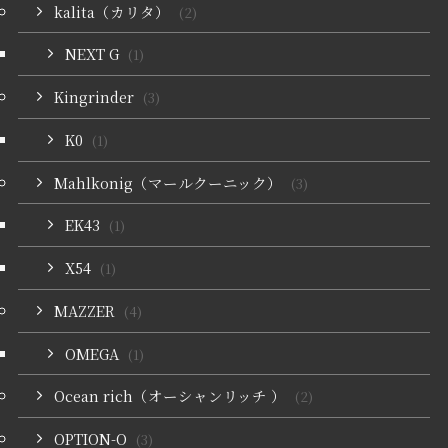
kalita（カリタ）
(2)
NEXT G
(1)
Kingrinder
(3)
K0
(1)
Mahlkonig（マールクーニック）
(3)
EK43
(1)
X54
(1)
MAZZER
(4)
OMEGA
(1)
Ocean rich（オーシャンリッチ ）
(2)
OPTION-O
(3)