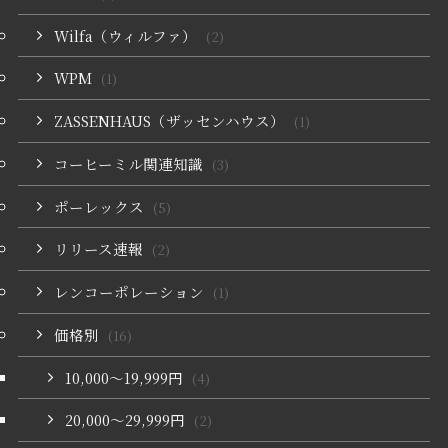
Wilfa（ウィルファ）
(2)
WPM
(1)
ZASSENHAUS（ザッセンハウス）
(1)
コーヒーミル関連知識
(3)
ポーレックス
(5)
リリース速報
(2)
レンコーポレーション
(1)
価格別
(16)
10,000〜19,999円
(4)
20,000〜29,999円
(2)