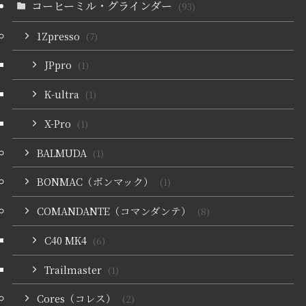
コーヒーミル・グラインダー
(93)
1Zpresso
(7)
JPpro
(1)
K-ultra
(1)
X-Pro
(1)
BALMUDA
(1)
BONMAC（ボンマック）
(1)
COMANDANTE（コマンダンテ）
(8)
C40 MK4
(6)
Trailmaster
(1)
Cores（コレス）
(2)