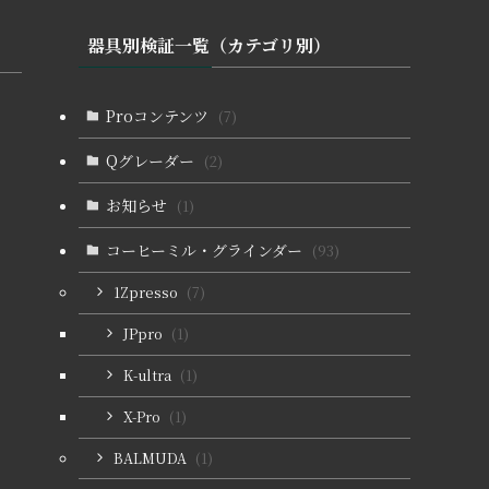
器具別検証一覧（カテゴリ別）
Proコンテンツ
(7)
Qグレーダー
(2)
お知らせ
(1)
コーヒーミル・グラインダー
(93)
1Zpresso
(7)
JPpro
(1)
K-ultra
(1)
X-Pro
(1)
BALMUDA
(1)