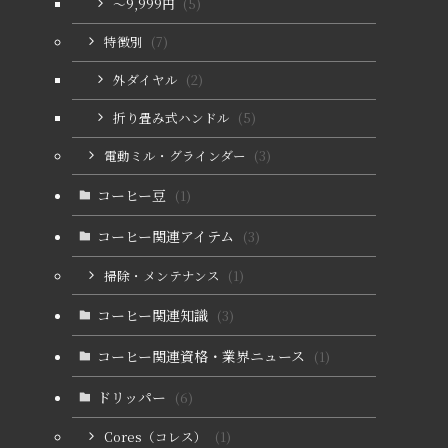
〜9,999円
(5)
特徴別
(7)
外ダイヤル
(2)
折り畳み式ハンドル
(5)
電動ミル・グラインダー
(3)
コーヒー豆
(1)
コーヒー関連アイテム
(3)
掃除・メンテナンス
(1)
コーヒー関連知識
(3)
コーヒー関連資格・業界ニュース
(1)
ドリッパー
(6)
Cores（コレス）
(1)