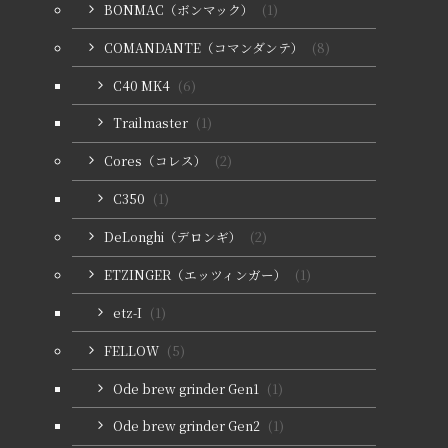
BONMAC（ボンマック）
(1)
COMANDANTE（コマンダンテ）
(8)
C40 MK4
(6)
Trailmaster
(1)
Cores（コレス）
(2)
C350
(1)
DeLonghi（デロンギ）
(2)
ETZINGER（エッツィンガー）
(1)
etz-I
(1)
FELLOW
(5)
Ode brew grinder Gen1
(1)
Ode brew grinder Gen2
(1)