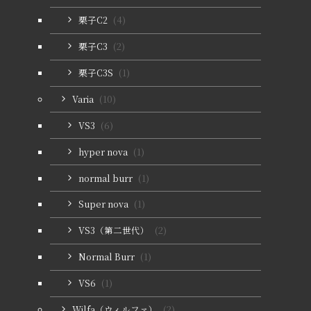
栗子C2
(4)
栗子C3
(2)
栗子C3S
(1)
Varia
(10)
VS3
(6)
hyper nova
(1)
normal burr
(1)
Super nova
(1)
VS3（第二世代）
(2)
Normal Burr
(1)
VS6
(1)
Wilfa（ウィルファ）
(2)