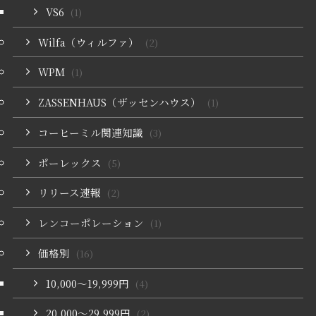
VS6
(1)
Wilfa（ウィルファ）
(2)
WPM
(1)
ZASSENHAUS（ザッセンハウス）
(1)
コーヒーミル関連知識
(3)
ポーレックス
(5)
リリース速報
(2)
レンコーポレーション
(1)
価格別
(16)
10,000〜19,999円
(4)
20,000〜29,999円
(2)