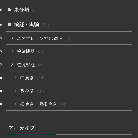
未分類
(1)
検証・実験
(39)
エスプレッソ抽出適正
(1)
検証機器
(3)
粒度検証
(34)
中挽き
(24)
微粉量
(18)
細挽き・極細挽き
(4)
アーカイブ