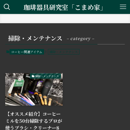
珈琲器具研究室「こまめ家」
ホーム
コーヒー関連アイテム
掃除・メンテナンス
掃除・メンテナンス
– category –
コーヒー関連アイテム
掃除・メンテナンス
掃除・メンテナンス
【オススメ紹介】コーヒー
ミルを50台掃除するプロが
使うブラシ・クリーナー8