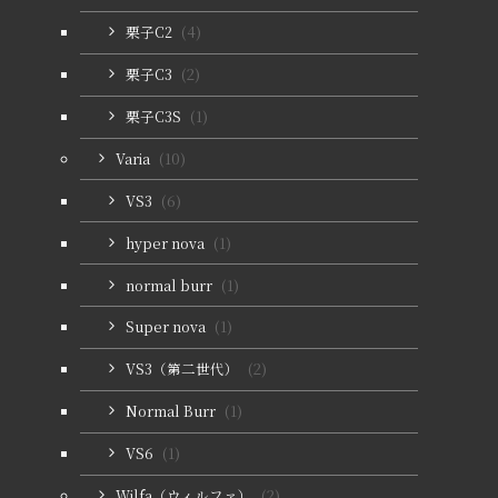
栗子C2
(4)
栗子C3
(2)
栗子C3S
(1)
Varia
(10)
VS3
(6)
hyper nova
(1)
normal burr
(1)
Super nova
(1)
VS3（第二世代）
(2)
Normal Burr
(1)
VS6
(1)
Wilfa（ウィルファ）
(2)