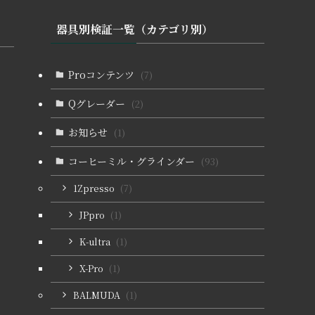
器具別検証一覧（カテゴリ別）
Proコンテンツ
(7)
Qグレーダー
(2)
お知らせ
(1)
コーヒーミル・グラインダー
(93)
1Zpresso
(7)
JPpro
(1)
K-ultra
(1)
X-Pro
(1)
BALMUDA
(1)