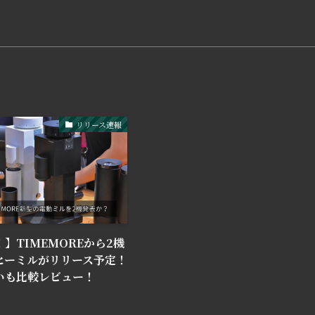
リリース速報
】TIMEMOREから2機
ヒーミルがリリース予定！
いも比較レビュー！