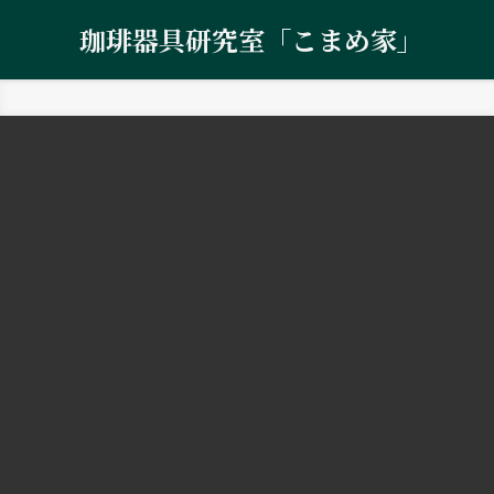
珈琲器具研究室「こまめ家」
ホーム
コーヒーミル・グラインダー
リリース速報