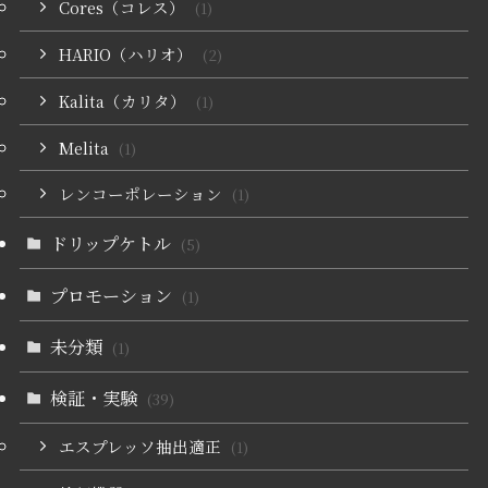
Cores（コレス）
(1)
HARIO（ハリオ）
(2)
Kalita（カリタ）
(1)
Melita
(1)
レンコーポレーション
(1)
ドリップケトル
(5)
プロモーション
(1)
未分類
(1)
検証・実験
(39)
エスプレッソ抽出適正
(1)