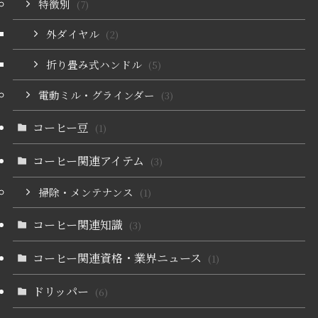
特徴別
(7)
外ダイヤル
(2)
折り畳み式ハンドル
(5)
電動ミル・グラインダー
(3)
コーヒー豆
(1)
コーヒー関連アイテム
(3)
掃除・メンテナンス
(1)
コーヒー関連知識
(3)
コーヒー関連資格・業界ニュース
(1)
ドリッパー
(6)