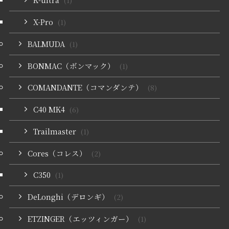
(1)
X-Pro
(1)
BALMUDA
(1)
BONMAC（ボンマック）
(1)
COMANDANTE（コマンダンテ）
(8)
C40 MK4
(6)
Trailmaster
(1)
Cores（コレス）
(2)
C350
(1)
DeLonghi（デロンギ）
(2)
ETZINGER（エッツィンガー）
(1)