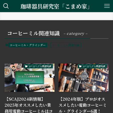
珈琲器具研究室「こまめ家」
ホーム
コーヒーミル・グラインダー
コーヒーミル関連知識
コーヒーミル関連知識
– category –
コーヒーミル・グラインダー
コーヒーミル関連知識
コーヒーミル関連知識
コーヒーミル関連知識
【SCAJ2024新情報】
【2024年版】プロがオス
2025年オススメしたい業
スメしたい電動コーヒーミ
務用電動コーヒーミルはコ
ル・グラインダー6選！