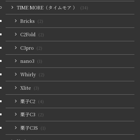
TIME MORE（タイムモア ）
(34)
Bricks
(2)
C2Fold
(2)
C3pro
(2)
nano3
(1)
Whirly
(2)
Xlite
(3)
栗子C2
(4)
栗子C3
(2)
栗子C3S
(1)